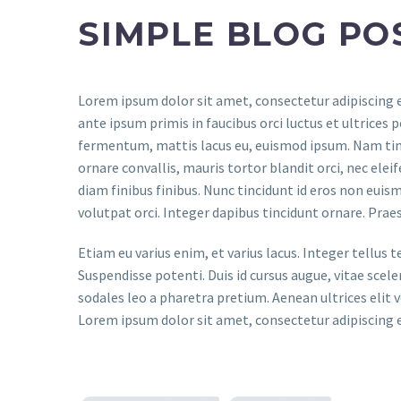
SIMPLE BLOG PO
Lorem ipsum dolor sit amet, consectetur adipiscing e
ante ipsum primis in faucibus orci luctus et ultrices
fermentum, mattis lacus eu, euismod ipsum. Nam tincidu
ornare convallis, mauris tortor blandit orci, nec elei
diam finibus finibus. Nunc tincidunt id eros non euism
volutpat orci. Integer dapibus tincidunt ornare. Prae
Etiam eu varius enim, et varius lacus. Integer tellus
Suspendisse potenti. Duis id cursus augue, vitae scel
sodales leo a pharetra pretium. Aenean ultrices elit 
Lorem ipsum dolor sit amet, consectetur adipiscing e