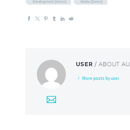
Development (Demo)
Media (Demo)
USER
/ ABOUT A
More posts by user