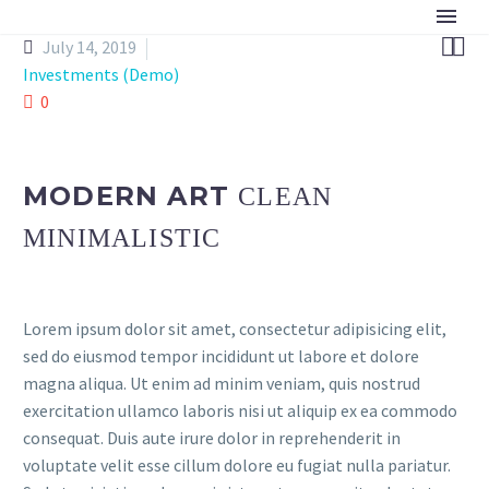


July 14, 2019
Investments (Demo)
0
MODERN ART
CLEAN
MINIMALISTIC
Lorem ipsum dolor sit amet, consectetur adipisicing elit,
sed do eiusmod tempor incididunt ut labore et dolore
magna aliqua. Ut enim ad minim veniam, quis nostrud
exercitation ullamco laboris nisi ut aliquip ex ea commodo
consequat. Duis aute irure dolor in reprehenderit in
voluptate velit esse cillum dolore eu fugiat nulla pariatur.