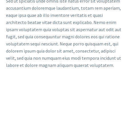
Sed ut spiciatis unde omnis iste natus error sit voluptatem
accusantium doloremque laudantium, totam rem aperiam,
eaque ipsa quae ab illo inventore veritatis et quasi
architecto beatae vitae dicta sunt explicabo. Nemo enim
ipsam voluptatem quia voluptas sit aspernatur aut odit aut
fugit, sed quia consequuntur magni dolores eos qui ratione
voluptatem sequi nesciunt. Neque porro quisquam est, qui
dolorem ipsum quia dolor sit amet, consectetur, adipisci
velit, sed quia non numquam eius modi tempora incidunt ut
labore et dolore magnam aliquam quaerat voluptatem.