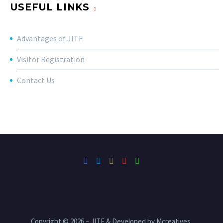
USEFUL LINKS
Advantages of JITF
Visitor Registration
Contact Us
Copyright © 2026 – JITF & Developed by Mcreatives.