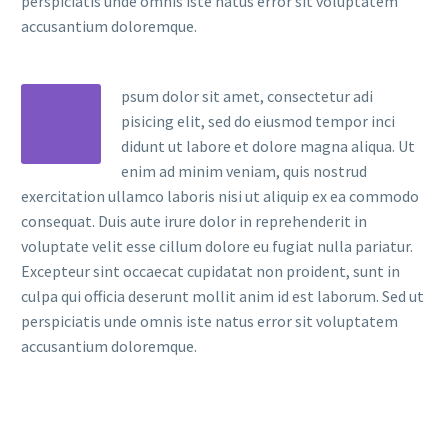
perspiciatis unde omnis iste natus error sit voluptatem
accusantium doloremque.
psum dolor sit amet, consectetur adi
pisicing elit, sed do eiusmod tempor inci
didunt ut labore et dolore magna aliqua. Ut
enim ad minim veniam, quis nostrud
exercitation ullamco laboris nisi ut aliquip ex ea commodo
consequat. Duis aute irure dolor in reprehenderit in
voluptate velit esse cillum dolore eu fugiat nulla pariatur.
Excepteur sint occaecat cupidatat non proident, sunt in
culpa qui officia deserunt mollit anim id est laborum. Sed ut
perspiciatis unde omnis iste natus error sit voluptatem
accusantium doloremque.