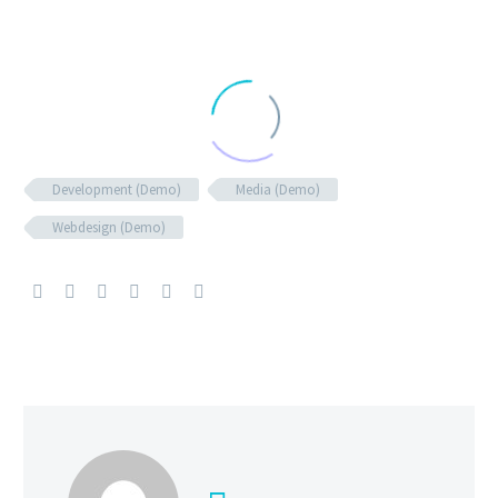
Development (Demo)
Media (Demo)
Webdesign (Demo)