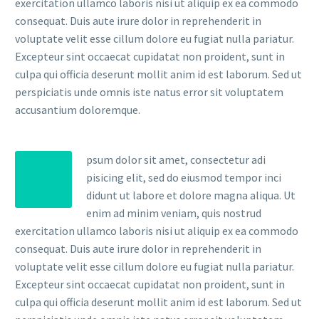
exercitation ullamco laboris nisi ut aliquip ex ea commodo
consequat. Duis aute irure dolor in reprehenderit in
voluptate velit esse cillum dolore eu fugiat nulla pariatur.
Excepteur sint occaecat cupidatat non proident, sunt in
culpa qui officia deserunt mollit anim id est laborum. Sed ut
perspiciatis unde omnis iste natus error sit voluptatem
accusantium doloremque.
psum dolor sit amet, consectetur adi
pisicing elit, sed do eiusmod tempor inci
didunt ut labore et dolore magna aliqua. Ut
enim ad minim veniam, quis nostrud
exercitation ullamco laboris nisi ut aliquip ex ea commodo
consequat. Duis aute irure dolor in reprehenderit in
voluptate velit esse cillum dolore eu fugiat nulla pariatur.
Excepteur sint occaecat cupidatat non proident, sunt in
culpa qui officia deserunt mollit anim id est laborum. Sed ut