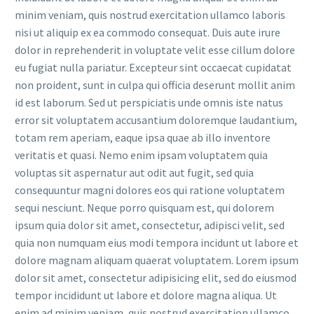
minim veniam, quis nostrud exercitation ullamco laboris
nisi ut aliquip ex ea commodo consequat. Duis aute irure
dolor in reprehenderit in voluptate velit esse cillum dolore
eu fugiat nulla pariatur. Excepteur sint occaecat cupidatat
non proident, sunt in culpa qui officia deserunt mollit anim
id est laborum. Sed ut perspiciatis unde omnis iste natus
error sit voluptatem accusantium doloremque laudantium,
totam rem aperiam, eaque ipsa quae ab illo inventore
veritatis et quasi. Nemo enim ipsam voluptatem quia
voluptas sit aspernatur aut odit aut fugit, sed quia
consequuntur magni dolores eos qui ratione voluptatem
sequi nesciunt. Neque porro quisquam est, qui dolorem
ipsum quia dolor sit amet, consectetur, adipisci velit, sed
quia non numquam eius modi tempora incidunt ut labore et
dolore magnam aliquam quaerat voluptatem. Lorem ipsum
dolor sit amet, consectetur adipisicing elit, sed do eiusmod
tempor incididunt ut labore et dolore magna aliqua. Ut
enim ad minim veniam, quis nostrud exercitation ullamco