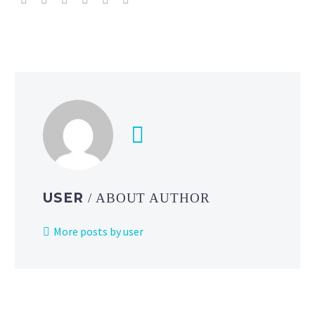
USER
/ ABOUT AUTHOR
More posts by user