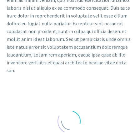
laboris nisi ut aliquip ex ea commodo consequat. Duis aute
irure dolor in reprehenderit in voluptate velit esse cillum
dolore eu fugiat nulla pariatur. Excepteur sint occaecat
cupidatat non proident, sunt in culpa qui officia deserunt
mollit anim id est laborum. Sed ut perspiciatis unde omnis
iste natus error sit voluptatem accusantium doloremque
laudantium, totam rem aperiam, eaque ipsa quae ab illo
inventore veritatis et quasi architecto beatae vitae dicta
sun.